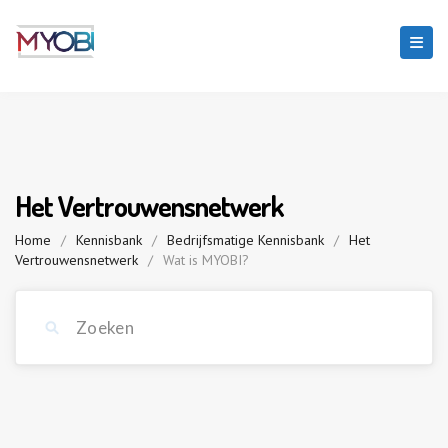
Het Vertrouwensnetwerk
Home
/
Kennisbank
/
Bedrijfsmatige Kennisbank
/
Het
Vertrouwensnetwerk
/
Wat is MYOBI?