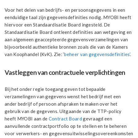
Voor het delen van bedrijfs- en persoonsgegevens in een
eenduidige taal zijn gegevensdefinities nodig. MYOBI heeft
hiervoor een Standaardisatie Board ingesteld. De
Standaardisatie Board ontleent definities aan wetgeving en
aan algemeen geaccepteerde gegevensverzamelingen van
bijvoorbeeld authentieke bronnen zoals die van de Kamers
van Koophandel (KvK). Zie: ‘
beheer van gegevensdefinities’
.
Vastleggen van contractuele verplichtingen
Bij het onder regie toegang geven tot bepaalde
verzamelingen van gegevens wenst het bedrijf met een
ander bedrijf of persoon afspraken te maken over het
gebruik van de gegevens. Uitgaande van de TTP-policy
heeft MYOBI aan de
Contract Board
gevraagd een
aanvullende contractportfolio op te stellen en te beheren
voor verwerkers- en gegevensuitwisselingsovereenkomsten