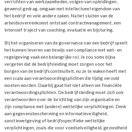
verrichten van werkzaamheden, volgen van opleidingen,
gewenst gedrag, omgaan met intellectueel eigendom van
het bedrijf en vele andere zaken. Na het sluiten van de
arbeidsovereenkomst ontstaat contractmanagement, een
intensief traject van coaching, evaluatie en bijsturing.
Bij het organiseren van de governance van een bedrijf speelt
het kunnen leveren van bewijs van compliance met wet- en
regelgeving vaak een belangrijke rol. Je zou soms bijna
vergeten dat de bedrijfsleiding moet zorgen voor het
borgen van de bedrijfscontinuïteit, nu ze te maken heeft met
een scala aan verantwoordingsplichten die tijdig vervuld
moeten worden. Daarbij gaat het niet alleen om financiële
verantwoordingsplichten. De bedrijfsleiding moet zich ook
verantwoorden over de inrichting van zijn organisatie en
zijn compliance met (andere) wettelijke verplichtingen. Denk
aan gegevensbescherming en informatieveiligheid,
sanctiewetgeving of bedrijfsspecifieke wettelijke
verplichtingen, zoals die voor voedselveiligheid, gezondheid