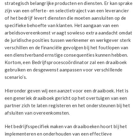
strategisch belangrijke producten en diensten. Er kan sprake
zijn van een offerte- en selectietraject van een leverancier
of het bedrijf levert diensten die moeten aansluiten op de
specifieke behoefte van klanten. Het aangaan van een
arbeidsovereenkomst vraagt sowieso extra aandacht omdat
de juridische posities tussen werknemer en werkgever sterk
verschillen en de financiële gevolgen bij het foutlopen van
een dienstverband ernstige consequenties kunnen hebben.
Kortom, een Bedrijfsprocescoördinator zal een draaiboek
gebruiken en desgewenst aanpassen voor verschillende
scenario’s.
Hieronder geven wij een aanzet voor een draaiboek. Het is
een generiek draaiboek gericht op het overtuigen van een
partner zich te laten registeren en het ondersteunen bij het
afsluiten van overeenkomsten.
Het bedrijfsspecifiek maken van draaiboeken hoort bij het
implementeren en onderhouden van een effectieve