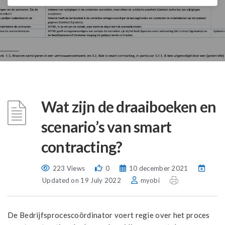
Wat zijn de draaiboeken en
scenario’s van smart
contracting?
223 Views
0
10 december 2021
Updated on 19 July 2022
myobi
De Bedrijfsprocescoördinator voert regie over het proces