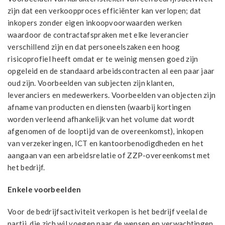
zijn dat een verkoopproces efficiënter kan verlopen; dat
inkopers zonder eigen inkoopvoorwaarden werken
waardoor de contractafspraken met elke leverancier
verschillend zijn en dat personeelszaken een hoog
risicoprofiel heeft omdat er te weinig mensen goed zijn
opgeleid en de standaard arbeidscontracten al een paar jaar
oud zijn. Voorbeelden van subjecten zijn klanten,
leveranciers en medewerkers. Voorbeelden van objecten zijn
afname van producten en diensten (waarbij kortingen
worden verleend afhankelijk van het volume dat wordt
afgenomen of de looptijd van de overeenkomst), inkopen
van verzekeringen, ICT en kantoorbenodigdheden en het
aangaan van een arbeidsrelatie of ZZP-overeenkomst met
het bedrijf.
Enkele voorbeelden
Voor de bedrijfsactiviteit verkopen is het bedrijf veelal de
partij, die zich wil voegen naar de wensen en verwachtingen