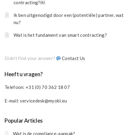
contracting?￼
Ik ben uitgenodigd door een (potentiële) partner, wat
nu?
Wat is het fundament van smart contracting?
Didn't find your answer?
Contact Us
Heeft u vragen?
Telefoon:
+31 (0) 70 362 18 07
E-mail:
servicedesk@myobi.eu
Popular Articles
Wat is de compliance-aanpak?