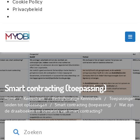
Cookie Policy
Privacybeleid
Smart contracting (toepassing)
Home
/
Kennisbank
/
Bedrijfsmatige Kennisbank
/
Toepassingen
leiden tot oplossingen
/
Smart contracting (toepassing)
/
Wat zijn
de draaiboeken en scenario’s van smart contracting?