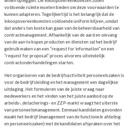
willen opleggen. De inkoopovereenkomsten zullen
voldoende ruimte moeten bieden om deze voorwaarden te
kunnen adapteren. Tegelijkertijd is het belangrijk dat de
inkoopovereenkomsten voldoende uniform blijven, omdat
dat anders ten koste kan gaan van de beheersbaarheid van
contractmanagement. Afhankelijk van de aard en omvang
van de aan te kopen producten en diensten zal het bedrijf
gebruik maken van een “request for information” en een
“request for proposal” proces alvorens uiteindelijk
contractonderhandelingen starten.
Het organiseren van de bedrijfsactiviteit personeelszaken is
voor de bedrijfsleiding en het management een dagelijkse
uitdaging. Het formuleren van de juiste vraag naar
medewerkers en het vinden van het juiste aanbod op de
arbeids-, detacherings- en ZZP-markt vraagt het uiterste
van personeelsmanagement. Eenmaal kandidaten gevonden
maakt het bedrijf (management van de functionele afdeling
en personeelszaken) met de kandidaten afspraken over het