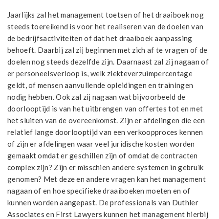
Jaarlijks zal het management toetsen of het draaiboek nog
steeds toereikend is voor het realiseren van de doelen van
de bedrijfsactiviteiten of dat het draaiboek aanpassing
behoeft. Daarbij zal zij beginnen met zich af te vragen of de
doelen nog steeds dezelfde zijn. Daarnaast zal zij nagaan of
er personeelsverloop is, welk ziekteverzuimpercentage
geldt, of mensen aanvullende opleidingen en trainingen
nodig hebben. Ook zal zij nagaan wat bijvoorbeeld de
doorlooptijd is van het uitbrengen van offertes tot en met
het sluiten van de overeenkomst. Zijn er afdelingen die een
relatief lange doorlooptijd van een verkoopproces kennen
of zijn er afdelingen waar veel juridische kosten worden
gemaakt omdat er geschillen zijn of omdat de contracten
complex zijn? Zijn er misschien andere systemen in gebruik
genomen? Met deze en andere vragen kan het management
nagaan of en hoe specifieke draaiboeken moeten en of
kunnen worden aangepast. De professionals van Duthler
Associates en First Lawyers kunnen het management hierbij