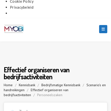
Cookie Policy
Privacybeleid
Effectief organiseren van
bedrijfsactiviteiten
Home
/
Kennisbank
/
Bedrijfsmatige Kennisbank
/
Scenario’s en
handreikingen
/
Effectief organiseren van
bedrijfsactiviteiten
/
Personeelszaken