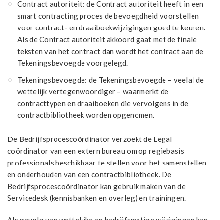
Contract autoriteit: de Contract autoriteit heeft in een
smart contracting proces de bevoegdheid voorstellen
voor contract- en draaiboekwijzigingen goed te keuren.
Als de Contract autoriteit akkoord gaat met de finale
teksten van het contract dan wordt het contract aan de
Tekeningsbevoegde voorgelegd.
Tekeningsbevoegde: de Tekeningsbevoegde – veelal de
wettelijk vertegenwoordiger – waarmerkt de
contracttypen en draaiboeken die vervolgens in de
contractbibliotheek worden opgenomen.
De Bedrijfsprocescoördinator verzoekt de Legal
coördinator van een extern bureau om op regiebasis
professionals beschikbaar te stellen voor het samenstellen
en onderhouden van een contractbibliotheek. De
Bedrijfsprocescoördinator kan gebruik maken van de
Servicedesk (kennisbanken en overleg) en trainingen.
Als gevolg van wettelijke en bedrijfsmatige wijzigingen kan