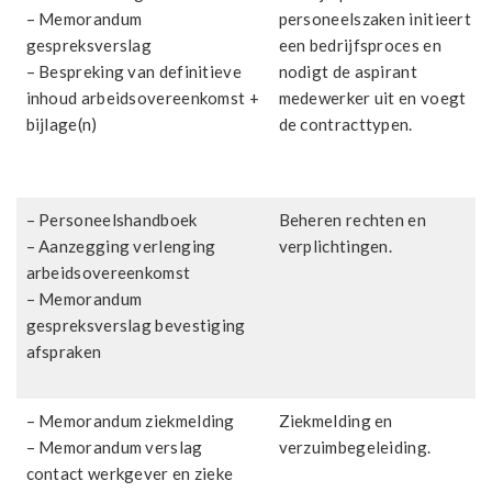
– Memorandum
personeelszaken initieert
gespreksverslag
een bedrijfsproces en
– Bespreking van definitieve
nodigt de aspirant
inhoud arbeidsovereenkomst +
medewerker uit en voegt
bijlage(n)
de contracttypen.
– Personeelshandboek
Beheren rechten en
– Aanzegging verlenging
verplichtingen.
arbeidsovereenkomst
– Memorandum
gespreksverslag bevestiging
afspraken
– Memorandum ziekmelding
Ziekmelding en
– Memorandum verslag
verzuimbegeleiding.
contact werkgever en zieke