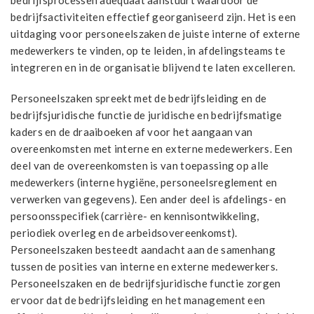
bedrijfsprocessen adequaat aanstuurt waardoor de
bedrijfsactiviteiten effectief georganiseerd zijn. Het is een
uitdaging voor personeelszaken de juiste interne of externe
medewerkers te vinden, op te leiden, in afdelingsteams te
integreren en in de organisatie blijvend te laten excelleren.
Personeelszaken spreekt met de bedrijfsleiding en de
bedrijfsjuridische functie de juridische en bedrijfsmatige
kaders en de draaiboeken af voor het aangaan van
overeenkomsten met interne en externe medewerkers. Een
deel van de overeenkomsten is van toepassing op alle
medewerkers (interne hygiëne, personeelsreglement en
verwerken van gegevens). Een ander deel is afdelings- en
persoonsspecifiek (carrière- en kennisontwikkeling,
periodiek overleg en de arbeidsovereenkomst).
Personeelszaken besteedt aandacht aan de samenhang
tussen de posities van interne en externe medewerkers.
Personeelszaken en de bedrijfsjuridische functie zorgen
ervoor dat de bedrijfsleiding en het management een