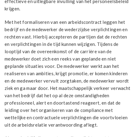
effectieve en uitlegbare invulling van het personeelsbeleid
krijgen.
Met het formaliseren van een arbeidscontract leggen het
bedrijf en de medewerker de wederzijdse verplichtingen en
rechten vast. Hierbij accepteren de partijen dat de rechten
en verplichtingen in de tijd kunnen wijzigen. Tijdens de
looptijd van de overeenkomst of de carrière van de
medewerker doet zich een reeks van geplande en niet
geplande situaties voor. De medewerker werkt aan het
realiseren van ambities, krijgt promotie, er komen kinderen
en de medewerker vervult zorgtaken, de medewerker wordt
ziek en ga maar door. Het maatschappelijk verkeer verwacht
van het bedrijf dat het op al deze omstandigheden
professioneel, alert en doortastend reageert, en dat de
leiding over het organiseren van de compliance met
wettelijke en contractuele verplichtingen die voortvloeien
uit de arbeidsrelatie verantwoording aflegt.