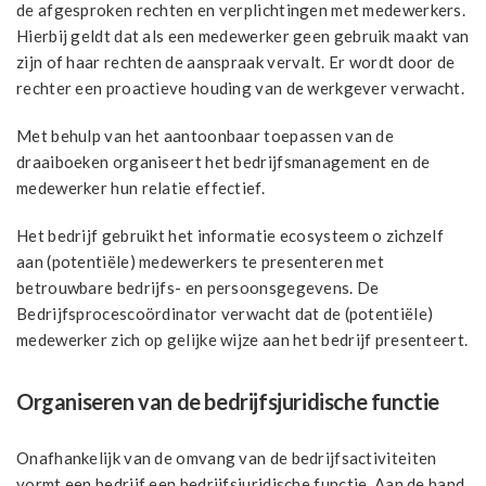
de afgesproken rechten en verplichtingen met medewerkers.
Hierbij geldt dat als een medewerker geen gebruik maakt van
zijn of haar rechten de aanspraak vervalt. Er wordt door de
rechter een proactieve houding van de werkgever verwacht.
Met behulp van het aantoonbaar toepassen van de
draaiboeken organiseert het bedrijfsmanagement en de
medewerker hun relatie effectief.
Het bedrijf gebruikt het informatie ecosysteem o zichzelf
aan (potentiële) medewerkers te presenteren met
betrouwbare bedrijfs- en persoonsgegevens. De
Bedrijfsprocescoördinator verwacht dat de (potentiële)
medewerker zich op gelijke wijze aan het bedrijf presenteert.
Organiseren van de bedrijfsjuridische functie
Onafhankelijk van de omvang van de bedrijfsactiviteiten
vormt een bedrijf een bedrijfsjuridische functie. Aan de hand