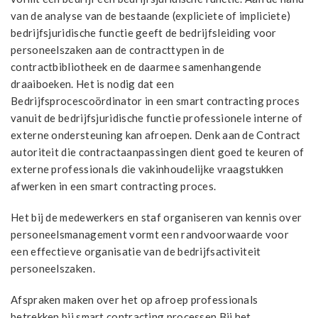
van de analyse van de bestaande (expliciete of impliciete)
bedrijfsjuridische functie geeft de bedrijfsleiding voor
personeelszaken aan de contracttypen in de
contractbibliotheek en de daarmee samenhangende
draaiboeken. Het is nodig dat een
Bedrijfsprocescoördinator in een smart contracting proces
vanuit de bedrijfsjuridische functie professionele interne of
externe ondersteuning kan afroepen. Denk aan de Contract
autoriteit die contractaanpassingen dient goed te keuren of
externe professionals die vakinhoudelijke vraagstukken
afwerken in een smart contracting proces.
Het bij de medewerkers en staf organiseren van kennis over
personeelsmanagement vormt een randvoorwaarde voor
een effectieve organisatie van de bedrijfsactiviteit
personeelszaken.
Afspraken maken over het op afroep professionals
betrekken bij smart contracting processen Bij het