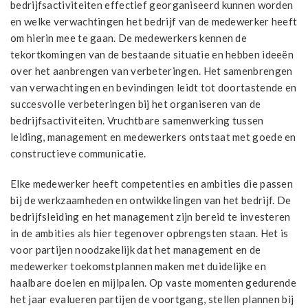
bedrijfsactiviteiten effectief georganiseerd kunnen worden
en welke verwachtingen het bedrijf van de medewerker heeft
om hierin mee te gaan. De medewerkers kennen de
tekortkomingen van de bestaande situatie en hebben ideeën
over het aanbrengen van verbeteringen. Het samenbrengen
van verwachtingen en bevindingen leidt tot doortastende en
succesvolle verbeteringen bij het organiseren van de
bedrijfsactiviteiten. Vruchtbare samenwerking tussen
leiding, management en medewerkers ontstaat met goede en
constructieve communicatie.
Elke medewerker heeft competenties en ambities die passen
bij de werkzaamheden en ontwikkelingen van het bedrijf. De
bedrijfsleiding en het management zijn bereid te investeren
in de ambities als hier tegenover opbrengsten staan. Het is
voor partijen noodzakelijk dat het management en de
medewerker toekomstplannen maken met duidelijke en
haalbare doelen en mijlpalen. Op vaste momenten gedurende
het jaar evalueren partijen de voortgang, stellen plannen bij