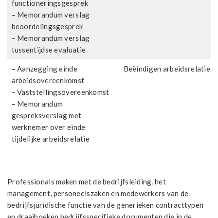
functioneringsgesprek
– Memorandum verslag
beoordelingsgesprek
– Memorandum verslag
tussentijdse evaluatie
– Aanzegging einde
Beëindigen arbeidsrelatie.
arbeidsovereenkomst
– Vaststellingsovereenkomst
– Memorandum
gespreksverslag met
werknemer over einde
tijdelijke arbeidsrelatie
Professionals maken met de bedrijfsleiding, het
management, personeelszaken en medewerkers van de
bedrijfsjuridische functie van de generieken contracttypen
en draaiboeken bedrijfsspecifieke documenten die in de