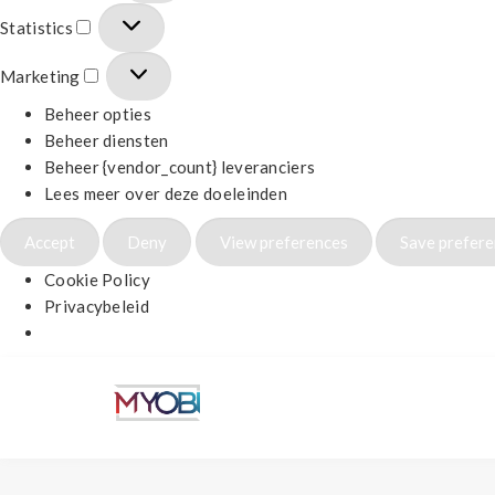
Statistics
Marketing
Beheer opties
Beheer diensten
Beheer {vendor_count} leveranciers
Lees meer over deze doeleinden
Accept
Deny
View preferences
Save prefer
Cookie Policy
Privacybeleid