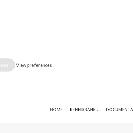
ences
View preferences
HOME
KENNISBANK
DOCUMENTA