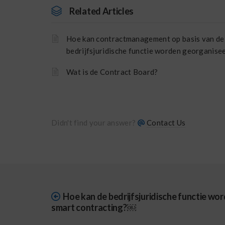
Related Articles
Hoe kan contractmanagement op basis van de
bedrijfsjuridische functie worden georganise
Wat is de Contract Board?
Didn't find your answer?
Contact Us
Hoe kan de bedrijfsjuridische functie w
smart contracting?￼