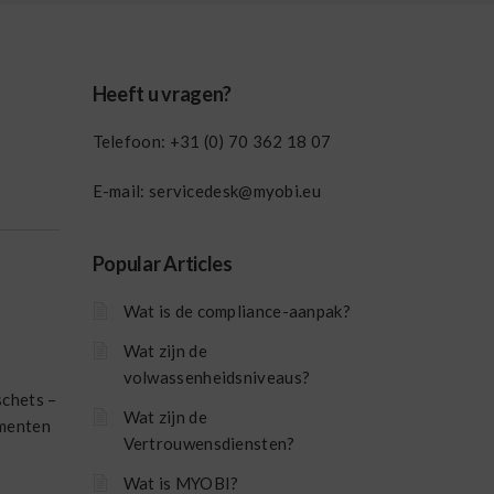
Heeft u vragen?
Telefoon:
+31 (0) 70 362 18 07
E-mail:
servicedesk@myobi.eu
Popular Articles
Wat is de compliance-aanpak?
Wat zijn de
volwassenheidsniveaus?
schets –
Wat zijn de
umenten
Vertrouwensdiensten?
Wat is MYOBI?