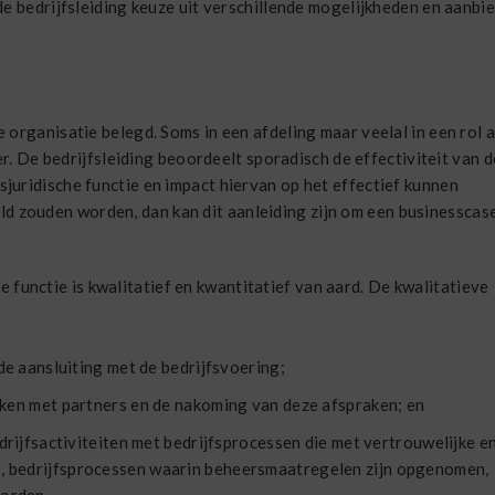
e bedrijfsleiding keuze uit verschillende mogelijkheden en aanbie
de organisatie belegd. Soms in een afdeling maar veelal in een rol a
 De bedrijfsleiding beoordeelt sporadisch de effectiviteit van d
fsjuridische functie en impact hiervan op het effectief kunnen
ld zouden worden, dan kan dit aanleiding zijn om een businesscas
 functie is kwalitatief en kwantitatief van aard. De kwalitatieve
de aansluiting met de bedrijfsvoering;
aken met partners en de nakoming van deze afspraken; en
edrijfsactiviteiten met bedrijfsprocessen die met vertrouwelijke e
, bedrijfsprocessen waarin beheersmaatregelen zijn opgenomen,