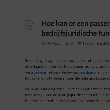
Hoe kan er een passe
bedrijfsjuridische f
95 Views
0
10 december 202
Er is een gedragen businesscase, een stappenplan
afdelingsteams en sleutelpersonen nodig voor het
vertrouwensnetwerk
, de
bewustwordings- en trai
bouwstenen of toepassingen die gebruikt kunnen w
De bedrijfsleiding formuleert een opdracht en ste
user story – van de bedrijfsjuridische functie) op
krijgen de betrokken medewerkers steeds de mogeli