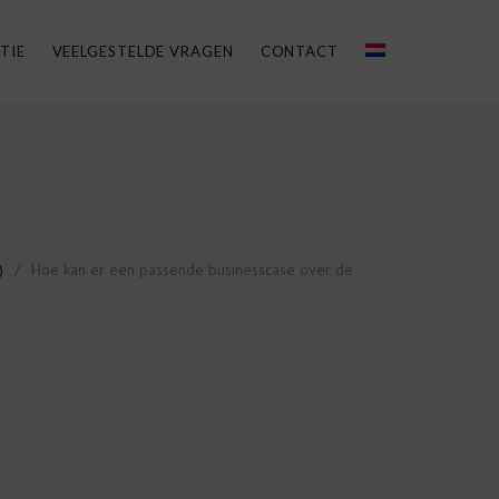
TIE
VEELGESTELDE VRAGEN
CONTACT
)
/
Hoe kan er een passende businesscase over de