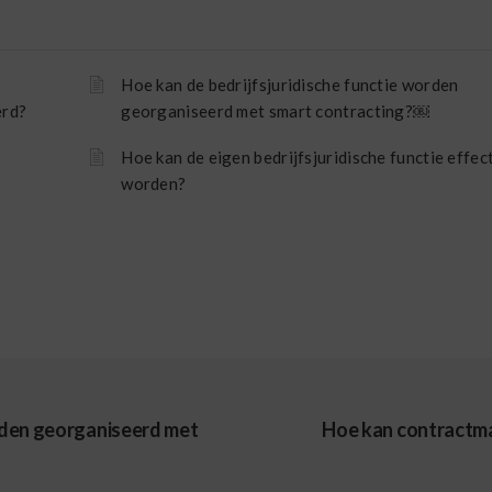
Hoe kan de bedrijfsjuridische functie worden
erd?
georganiseerd met smart contracting?￼
Hoe kan de eigen bedrijfsjuridische functie effec
worden?
orden georganiseerd met
Hoe kan contractma