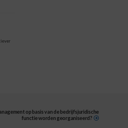
tiever
nagement op basis van de bedrijfsjuridische
functie worden georganiseerd?