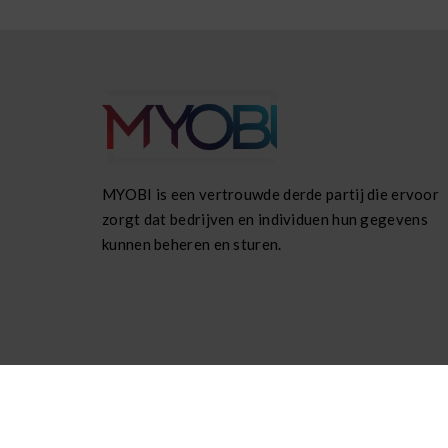
MYOBI is een vertrouwde derde partij die ervoor
zorgt dat bedrijven en individuen hun gegevens
kunnen beheren en sturen.