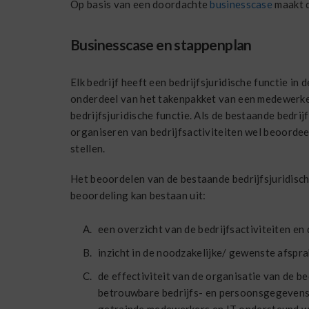
Op basis van een doordachte
businesscase
maakt d
Businesscase en stappenplan
Elk bedrijf heeft een bedrijfsjuridische functie in 
onderdeel van het takenpakket van een medewerker.
bedrijfsjuridische functie. Als de bestaande bedrij
organiseren van bedrijfsactiviteiten wel beoordee
stellen.
Het beoordelen van de bestaande bedrijfsjuridische
beoordeling kan bestaan uit:
een overzicht van de bedrijfsactiviteiten en 
inzicht in de noodzakelijke/ gewenste afspr
de effectiviteit van de organisatie van de b
betrouwbare bedrijfs- en persoonsgegevens