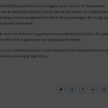
 bedrijfsjuridische functie liggen ‘user stories’ of functionele
 van de bedrijfsjuridische functie aan te passen en vervolgens het
leiding en het management inzicht in de inspanningen die nodig zi
rganisatie realiseren.
jk voor het effectief organiseren van bedrijfsactiviteiten. De aa
et effectief organiseren van bedrijfsactiviteiten.
 Lawyers
hebben bedrijven ondersteund bij het samenstellen van 
en deze ervaring graag met u.